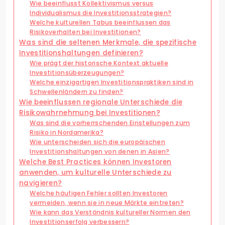
Wie beeinflusst Kollektivismus versus
Individualismus die Investitionsstrategien?
Welche kulturellen Tabus beeinflussen das
Risikoverhalten bei Investitionen?
Was sind die seltenen Merkmale, die spezifische
Investitionshaltungen definieren?
Wie prägt der historische Kontext aktuelle
Investitionsüberzeugungen?
Welche einzigartigen Investitionspraktiken sind in
Schwellenländern zu finden?
Wie beeinflussen regionale Unterschiede die
Risikowahrnehmung bei Investitionen?
Was sind die vorherrschenden Einstellungen zum
Risiko in Nordamerika?
Wie unterscheiden sich die europäischen
Investitionshaltungen von denen in Asien?
Welche Best Practices können Investoren
anwenden, um kulturelle Unterschiede zu
navigieren?
Welche häufigen Fehler sollten Investoren
vermeiden, wenn sie in neue Märkte eintreten?
Wie kann das Verständnis kultureller Normen den
Investitionserfolg verbessern?