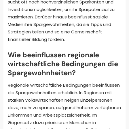
sucht oft nach hochverzinslichen Sparkonten und
Investitionsmöglichkeiten, um ihr Sparpotenzial zu
maximieren. Darüber hinaus beeinflusst soziale
Medien ihre Spargewohnheiten, da sie Tipps und
Strategien teilen und so eine Gemeinschaft
finanzieller Bildung fördern.
Wie beeinflussen regionale
wirtschaftliche Bedingungen die
Spargewohnheiten?
Regionale wirtschaftliche Bedingungen beeinflussen
die Spargewohnheiten erheblich. In Regionen mit
starken Volkswirtschaften neigen Einzelpersonen
dazu, mehr zu sparen, aufgrund höherer verfügbaren
Einkommen und Arbeitsplatzsicherheit. Im
Gegensatz dazu priorisieren Menschen in