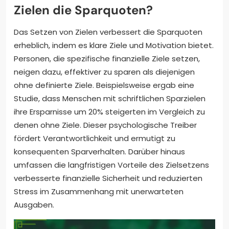
Zielen die Sparquoten?
Das Setzen von Zielen verbessert die Sparquoten
erheblich, indem es klare Ziele und Motivation bietet.
Personen, die spezifische finanzielle Ziele setzen,
neigen dazu, effektiver zu sparen als diejenigen
ohne definierte Ziele. Beispielsweise ergab eine
Studie, dass Menschen mit schriftlichen Sparzielen
ihre Ersparnisse um 20% steigerten im Vergleich zu
denen ohne Ziele. Dieser psychologische Treiber
fördert Verantwortlichkeit und ermutigt zu
konsequenten Sparverhalten. Darüber hinaus
umfassen die langfristigen Vorteile des Zielsetzens
verbesserte finanzielle Sicherheit und reduzierten
Stress im Zusammenhang mit unerwarteten
Ausgaben.