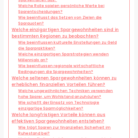
Welche Rolle spielen persönliche Werte bei
Sparentscheidungen?
Wie beeinflusst das Setzen von Zielen die
Sparquoten?
Welche einzigartigen Spargewohnheiten sind in
bestimmten Regionen zu beobachten?
Wie beeinflussen kulturelle Einstellungen zu Geld
die Sparpraktiken?
Welche einzigartigen Sparstrategien wenden
Millennials an?
Wie beeinflussen regionale wirtschaftliche
Bedingungen die Spargewohnheiten?
Welche seltenen Spargewohnheiten können zu
erheblichen finanziellen Vorteilen führen?
Welche ungewöhnlichen Techniken verwenden
hohe Sparer, um Wohlstand anzuhäufen?
Wie schafft der Einsatz von Technologie
einzigartige Sparmöglichkeiten?
Welche langfristigen Vorteile können aus
effektiven Spargewohnheiten entstehen?
Wie trägt Sparen zur finanziellen Sicherheit im
Ruhestand bei?