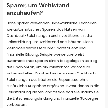
Sparer, um Wohlstand
anzuhäufen?
Hohe Sparer verwenden ungewöhnliche Techniken
wie automatisches Sparen, das Nutzen von
Cashback-Belohnungen und Investitionen in die
Selbstbildung, um Wohlstand anzuhäufen. Diese
Methoden verbessern ihre Spareffizienz und
finanzielle Bildung. Beispielsweise überweist
automatisches Sparen einen festgelegten Betrag
auf Sparkonten, um ein konstantes Wachstum
sicherzustellen. Darüber hinaus können Cashback-
Belohnungen aus Käufen die Ersparnisse ohne
zusätzliche Ausgaben ergänzen. Investitionen in die
Selbstbildung bieten langfristige Vorteile, indem sie
die Entscheidungsfindung und finanzielle Strategien
verbessern.