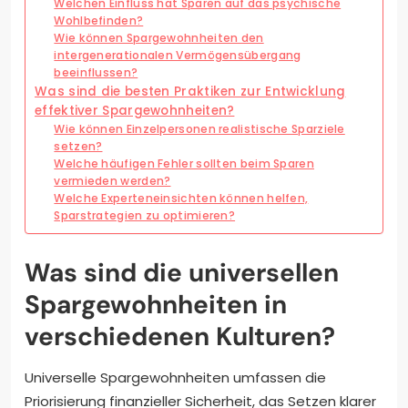
Welchen Einfluss hat Sparen auf das psychische
Wohlbefinden?
Wie können Spargewohnheiten den
intergenerationalen Vermögensübergang
beeinflussen?
Was sind die besten Praktiken zur Entwicklung
effektiver Spargewohnheiten?
Wie können Einzelpersonen realistische Sparziele
setzen?
Welche häufigen Fehler sollten beim Sparen
vermieden werden?
Welche Experteneinsichten können helfen,
Sparstrategien zu optimieren?
Was sind die universellen
Spargewohnheiten in
verschiedenen Kulturen?
Universelle Spargewohnheiten umfassen die
Priorisierung finanzieller Sicherheit, das Setzen klarer