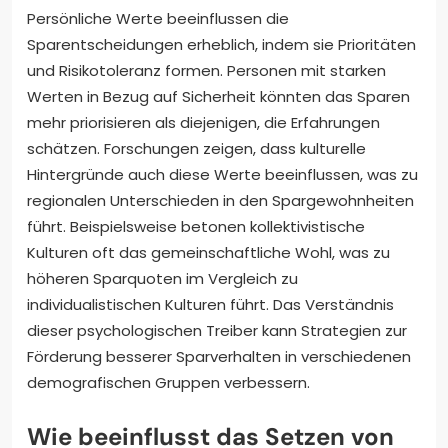
Persönliche Werte beeinflussen die
Sparentscheidungen erheblich, indem sie Prioritäten
und Risikotoleranz formen. Personen mit starken
Werten in Bezug auf Sicherheit könnten das Sparen
mehr priorisieren als diejenigen, die Erfahrungen
schätzen. Forschungen zeigen, dass kulturelle
Hintergründe auch diese Werte beeinflussen, was zu
regionalen Unterschieden in den Spargewohnheiten
führt. Beispielsweise betonen kollektivistische
Kulturen oft das gemeinschaftliche Wohl, was zu
höheren Sparquoten im Vergleich zu
individualistischen Kulturen führt. Das Verständnis
dieser psychologischen Treiber kann Strategien zur
Förderung besserer Sparverhalten in verschiedenen
demografischen Gruppen verbessern.
Wie beeinflusst das Setzen von