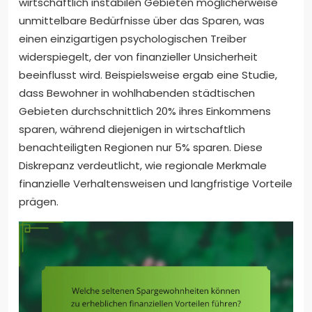
wirtschaftlich instabilen Gebieten möglicherweise
unmittelbare Bedürfnisse über das Sparen, was
einen einzigartigen psychologischen Treiber
widerspiegelt, der von finanzieller Unsicherheit
beeinflusst wird. Beispielsweise ergab eine Studie,
dass Bewohner in wohlhabenden städtischen
Gebieten durchschnittlich 20% ihres Einkommens
sparen, während diejenigen in wirtschaftlich
benachteiligten Regionen nur 5% sparen. Diese
Diskrepanz verdeutlicht, wie regionale Merkmale
finanzielle Verhaltensweisen und langfristige Vorteile
prägen.