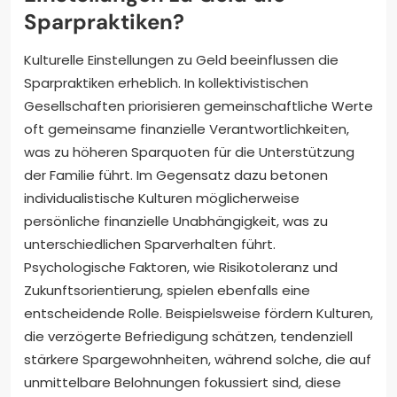
Sparpraktiken?
Kulturelle Einstellungen zu Geld beeinflussen die
Sparpraktiken erheblich. In kollektivistischen
Gesellschaften priorisieren gemeinschaftliche Werte
oft gemeinsame finanzielle Verantwortlichkeiten,
was zu höheren Sparquoten für die Unterstützung
der Familie führt. Im Gegensatz dazu betonen
individualistische Kulturen möglicherweise
persönliche finanzielle Unabhängigkeit, was zu
unterschiedlichen Sparverhalten führt.
Psychologische Faktoren, wie Risikotoleranz und
Zukunftsorientierung, spielen ebenfalls eine
entscheidende Rolle. Beispielsweise fördern Kulturen,
die verzögerte Befriedigung schätzen, tendenziell
stärkere Spargewohnheiten, während solche, die auf
unmittelbare Belohnungen fokussiert sind, diese