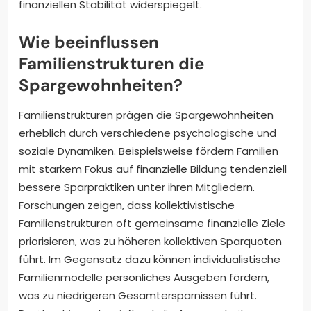
finanziellen Stabilität widerspiegelt.
Wie beeinflussen
Familienstrukturen die
Spargewohnheiten?
Familienstrukturen prägen die Spargewohnheiten
erheblich durch verschiedene psychologische und
soziale Dynamiken. Beispielsweise fördern Familien
mit starkem Fokus auf finanzielle Bildung tendenziell
bessere Sparpraktiken unter ihren Mitgliedern.
Forschungen zeigen, dass kollektivistische
Familienstrukturen oft gemeinsame finanzielle Ziele
priorisieren, was zu höheren kollektiven Sparquoten
führt. Im Gegensatz dazu können individualistische
Familienmodelle persönliches Ausgeben fördern,
was zu niedrigeren Gesamtersparnissen führt.