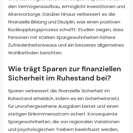
den Vermögensaufbau, ermöglicht Investitionen und
Altersvorsorge. Darüber hinaus verbessert es die
finanzielle Bildung und Disziplin, was einen positiven
Rückkopplungsprozess schafft. Studien zeigen, dass
Personen mit starken Spargewohnheiten höhere
Zufriedenheitsniveaus und ein besseres allgemeines
Wohlbefinden berichten.
Wie trägt Sparen zur finanziellen
Sicherheit im Ruhestand bei?
Sparen verbessert die finanzielle Sicherheit im
Ruhestand erheblich, indem es ein Sicherheitsnetz
für unvorhergesehene Ausgaben bietet und einen
stetigen Einkommensstrom sichert. Konsequente
Spargewohnheiten, die von regionalen Variationen
und psychologischen Treibern beeinflusst werden,