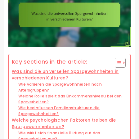
Key sections in the article:
Was sind die universellen Spargewohnheiten in
verschiedenen Kulturen?
Wie variieren die Spargewohnheiten nach
Altersgruppen?
Welche Rolle spielt das Einkommensniveau bei den
Sparverhalten?
Wie beeinflussen Familienstrukturen die
Spargewohnheiten?
Welche psychologischen Faktoren treiben die
Spargewohnheiten an?
Wie wirkt sich finanzielle Bildung auf das
Sparverhalten aus?