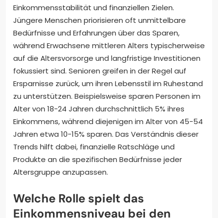
Einkommensstabilität und finanziellen Zielen.
Jüngere Menschen priorisieren oft unmittelbare
Bedürfnisse und Erfahrungen über das Sparen,
während Erwachsene mittleren Alters typischerweise
auf die Altersvorsorge und langfristige Investitionen
fokussiert sind. Senioren greifen in der Regel auf
Ersparnisse zurück, um ihren Lebensstil im Ruhestand
zu unterstützen. Beispielsweise sparen Personen im
Alter von 18-24 Jahren durchschnittlich 5% ihres
Einkommens, während diejenigen im Alter von 45-54
Jahren etwa 10-15% sparen. Das Verständnis dieser
Trends hilft dabei, finanzielle Ratschläge und
Produkte an die spezifischen Bedürfnisse jeder
Altersgruppe anzupassen.
Welche Rolle spielt das
Einkommensniveau bei den