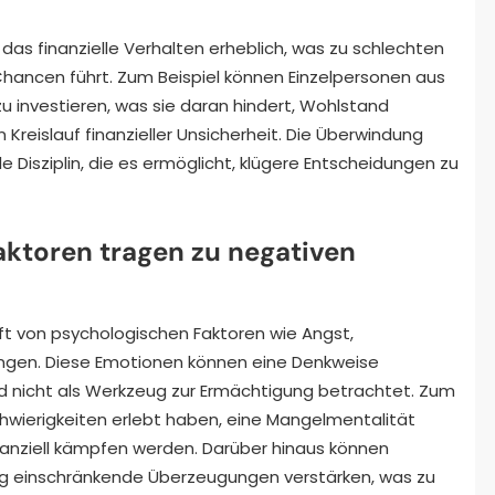
s finanzielle Verhalten erheblich, was zu schlechten
ancen führt. Zum Beispiel können Einzelpersonen aus
u investieren, was sie daran hindert, Wohlstand
Kreislauf finanzieller Unsicherheit. Die Überwindung
e Disziplin, die es ermöglicht, klügere Entscheidungen zu
ktoren tragen zu negativen
 von psychologischen Faktoren wie Angst,
gen. Diese Emotionen können eine Denkweise
und nicht als Werkzeug zur Ermächtigung betrachtet. Zum
Schwierigkeiten erlebt haben, eine Mangelmentalität
nanziell kämpfen werden. Darüber hinaus können
hung einschränkende Überzeugungen verstärken, was zu