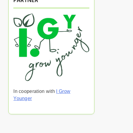
PARTNER
In cooperation with
I Grow
Younger