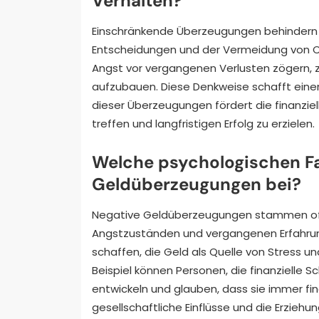
Verhalten?
Einschränkende Überzeugungen behindern da
Entscheidungen und der Vermeidung von Ch
Angst vor vergangenen Verlusten zögern, z
aufzubauen. Diese Denkweise schafft einen 
dieser Überzeugungen fördert die finanziell
treffen und langfristigen Erfolg zu erzielen.
Welche psychologischen Fa
Geldüberzeugungen bei?
Negative Geldüberzeugungen stammen oft
Angstzuständen und vergangenen Erfahrun
schaffen, die Geld als Quelle von Stress 
Beispiel können Personen, die finanzielle 
entwickeln und glauben, dass sie immer fi
gesellschaftliche Einflüsse und die Erzie