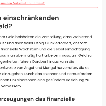
, um den Fortschritt zu fördern?
en einschränkenden
eld?
r Geld beinhalten die Vorstellung, dass Wohlstand
 ist und finanzieller Erfolg Glück erfordert, anstatt
s finanzielle Wachstum und die Selbstermächtigung
 dass man übermäßig hart arbeiten muss, um Geld zu
genheiten führen. Darüber hinaus kann die
enkweise von Angst und Mangel hervorrufen, die es
ken einzugehen. Durch das Erkennen und Herausfordern
nnen Einzelpersonen eine gesündere Beziehung zu
n verbessern.
rzeugungen das finanzielle