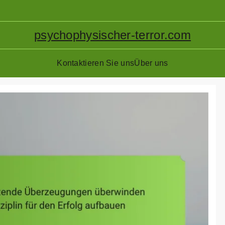
psychophysischer-terror.com
Kontaktieren Sie uns
Über uns