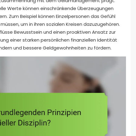
m Zusammenhang mit dem Geldmanagement prägt.
elle Werte können einschränkende Überzeugungen
ndern. Zum Beispiel können Einzelpersonen das Gefühl
 müssen, um in ihren sozialen Kreisen dazuzugehören.
nflüsse Bewusstsein und einen proaktiven Ansatz zur
cklung einer starken persönlichen finanziellen Identität
mindern und bessere Geldgewohnheiten zu fördern.