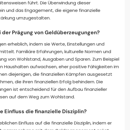
haltensweisen führt. Die Überwindung dieser
n und das Engagement, die eigene finanzielle
stärkung umzugestalten.
bei der Prägung von Geldüberzeugungen?
en erheblich, indem sie Werte, Einstellungen und
ttelt. Familiäre Erfahrungen, kulturelle Normen und
ung von Wohlstand, Ausgaben und Sparen. Zum Beispiel
eten Haushalten aufwachsen, eher positive Fähigkeiten im
n diejenigen, die finanziellen Kämpfen ausgesetzt
n, die ihren finanziellen Erfolg behindern. Die
gen ist entscheidend für den Aufbau finanzieller
nissen auf dem Weg zum Wohlstand.
 Einfluss die finanzielle Disziplin?
blichen Einfluss auf die finanzielle Disziplin, indem er