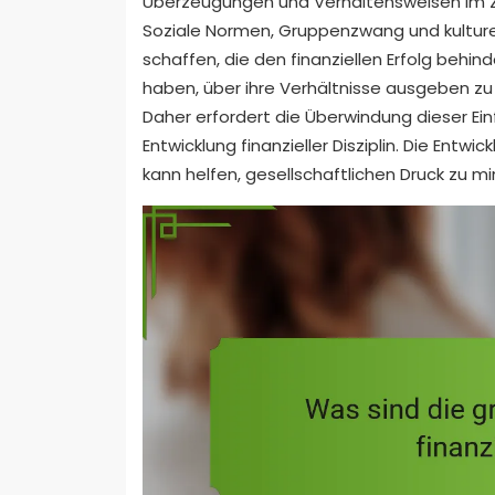
Überzeugungen und Verhaltensweisen i
Soziale Normen, Gruppenzwang und kultur
schaffen, die den finanziellen Erfolg behi
haben, über ihre Verhältnisse ausgeben zu
Daher erfordert die Überwindung dieser Ei
Entwicklung finanzieller Disziplin. Die Entwi
kann helfen, gesellschaftlichen Druck zu 