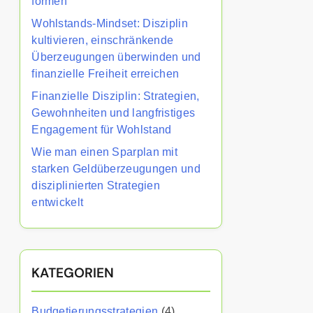
formen
Wohlstands-Mindset: Disziplin
kultivieren, einschränkende
Überzeugungen überwinden und
finanzielle Freiheit erreichen
Finanzielle Disziplin: Strategien,
Gewohnheiten und langfristiges
Engagement für Wohlstand
Wie man einen Sparplan mit
starken Geldüberzeugungen und
disziplinierten Strategien
entwickelt
KATEGORIEN
Budgetierungsstrategien
(4)