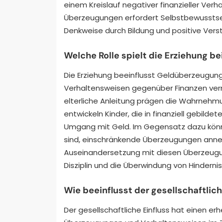
einem Kreislauf negativer finanzieller Ver
Überzeugungen erfordert Selbstbewusstsei
Denkweise durch Bildung und positive Ver
Welche Rolle spielt die Erziehung 
Die Erziehung beeinflusst Geldüberzeugung
Verhaltensweisen gegenüber Finanzen vermi
elterliche Anleitung prägen die Wahrnehm
entwickeln Kinder, die in finanziell gebild
Umgang mit Geld. Im Gegensatz dazu könne
sind, einschränkende Überzeugungen annehme
Auseinandersetzung mit diesen Überzeugun
Disziplin und die Überwindung von Hinder
Wie beeinflusst der gesellschaftliche
Der gesellschaftliche Einfluss hat einen erhe