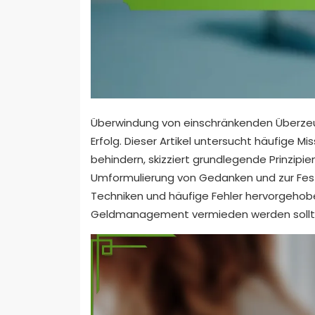
Überwindung von einschränkenden Überzeug
Erfolg. Dieser Artikel untersucht häufige M
behindern, skizziert grundlegende Prinzipien
Umformulierung von Gedanken und zur Festl
Techniken und häufige Fehler hervorgeho
Geldmanagement vermieden werden sollt